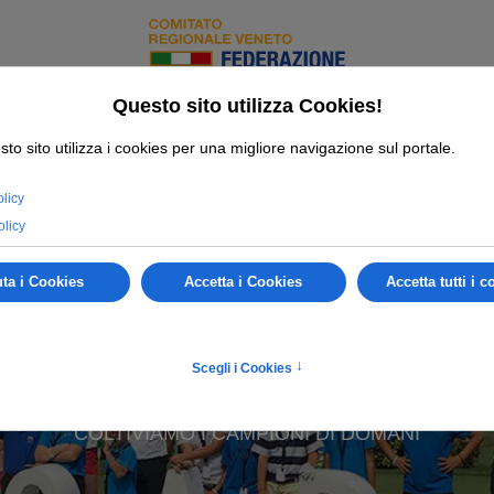
am
ATTIVITÀ GIOVANILE
COLTIVIAMO I CAMPIONI DI DOMANI