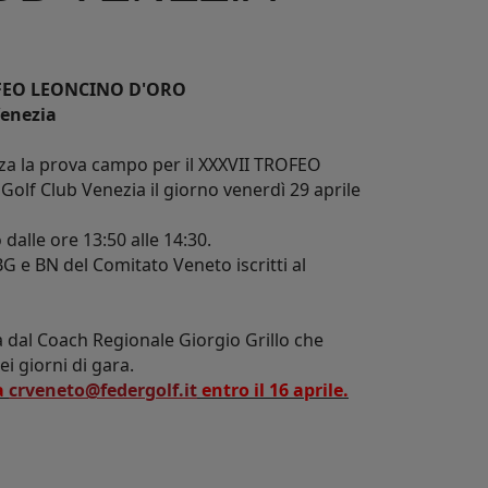
FEO LEONCINO D'ORO
Venezia
zza la prova campo per il XXXVII TROFEO
lf Club Venezia il giorno venerdì 29 aprile
alle ore 13:50 alle 14:30.
BG e BN del Comitato Veneto iscritti al
 dal Coach Regionale Giorgio Grillo che
i giorni di gara.
a
crveneto@federgolf.it
entro il 16 aprile.