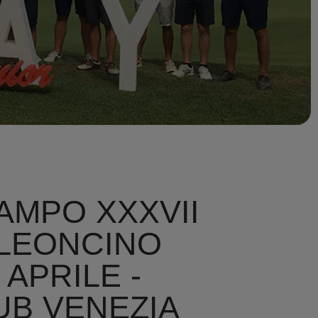
AMPO XXXVII
LEONCINO
 APRILE -
UB VENEZIA