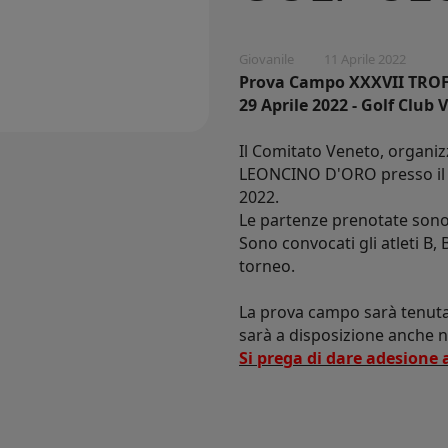
Giovanile
11 Aprile 2022
Prova Campo
XXXVII TRO
29 Aprile 2022 - Golf Club 
Il Comitato Veneto, organi
LEONCINO D'ORO presso il Go
2022.
Le partenze prenotate sono d
Sono convocati gli atleti B, 
torneo.
La prova campo sarà tenuta
sarà a disposizione anche ne
Si prega di dare adesione 