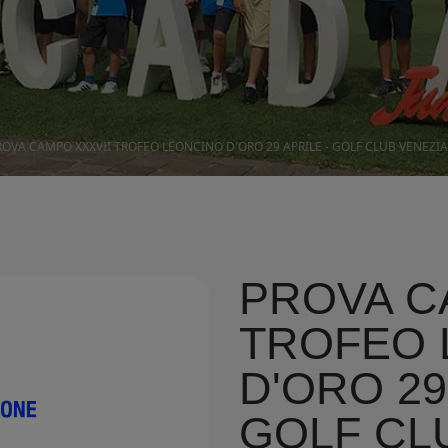
ROVA CAMPO XXXVII TROFEO LEONCINO D'ORO 29 APRILE - GOLF CLUB VENEZIA
PROVA C
TROFEO 
D'ORO 29
GOLF CL