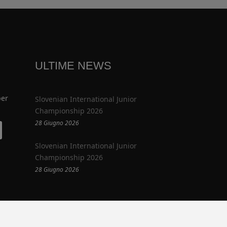
ULTIME NEWS
per
Slovenian International Junior
Championship 2026
28 Giugno 2026
Slovenian International Junior
Championship 2026
28 Giugno 2026