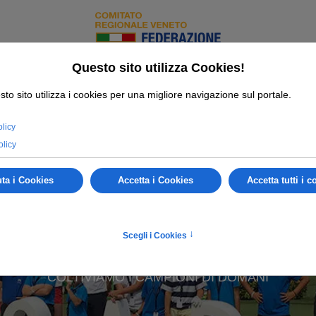
am
ATTIVITÀ GIOVANILE
COLTIVIAMO I CAMPIONI DI DOMANI