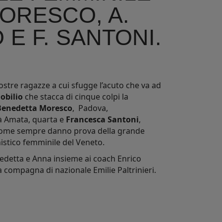
ORESCO, A.
E F. SANTONI.
ostre ragazze a cui sfugge l’acuto che va ad
obilio
che stacca di cinque colpi la
Benedetta Moresco
, Padova,
Cà Amata, quarta e
Francesca Santoni
,
ome sempre danno prova della grande
istico femminile del Veneto.
nedetta e Anna insieme ai coach Enrico
a compagna di nazionale Emilie Paltrinieri.