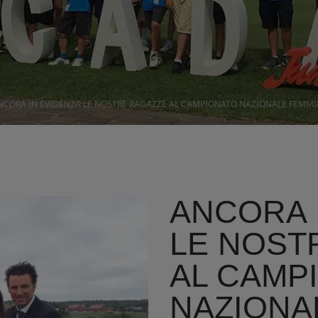
NCORA IN EVIDENZA LE NOSTRE RAGAZZE AL CAMPIONATO NAZIONALE FEMMINI
ANCORA 
LE NOST
AL CAMP
NAZIONA