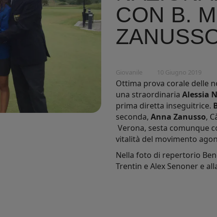
CON B. M
ZANUSSO 
Giovanile
10 Giugno 2019
Ottima prova corale delle n
una straordinaria
Alessia N
prima diretta inseguitrice.
seconda,
Anna Zanusso
, 
Verona, sesta comunque c
vitalità del movimento agon
Nella foto di repertorio Be
Trentin e Alex Senoner e all