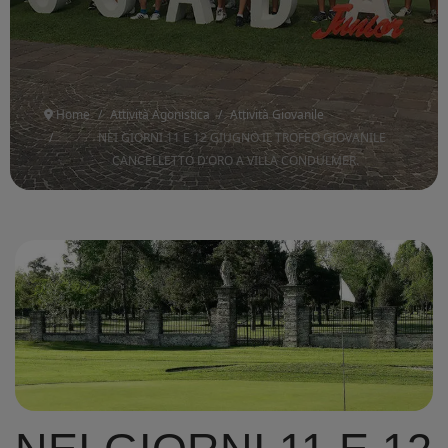
Home
Attività Agonistica
Attività Giovanile
NEI GIORNI 11 E 12 GIUGNO IL TROFEO GIOVANILE
CANCELLETTO D’ORO A VILLA CONDULMER.