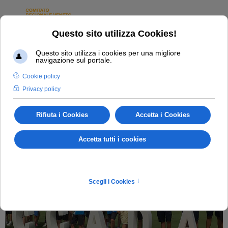
ATTIVITÀ
GIOVANILE
COLTIVIAMO I CAMPIONI DI DOMANI