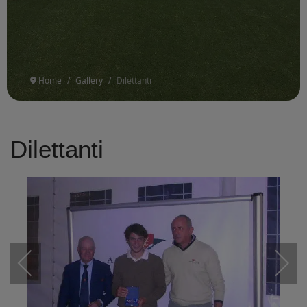
Home
Gallery
Dilettanti
Dilettanti