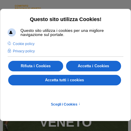
GALLERY
FEDERGOLF
VENETO