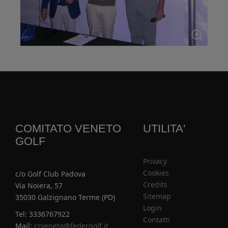
COMITATO VENETO
UTILITA'
GOLF
Privacy
Cookies
c/o Golf Club Padova
Credits
Via Noiera, 57
Sitemap
35030 Galzignano Terme (PD)
Login
Tel: 3336767922
Contatti
Mail:
crveneto@federgolf.it