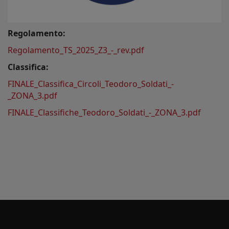
Regolamento:
Regolamento_TS_2025_Z3_-_rev.pdf
Classifica:
FINALE_Classifica_Circoli_Teodoro_Soldati_-
_ZONA_3.pdf
FINALE_Classifiche_Teodoro_Soldati_-_ZONA_3.pdf