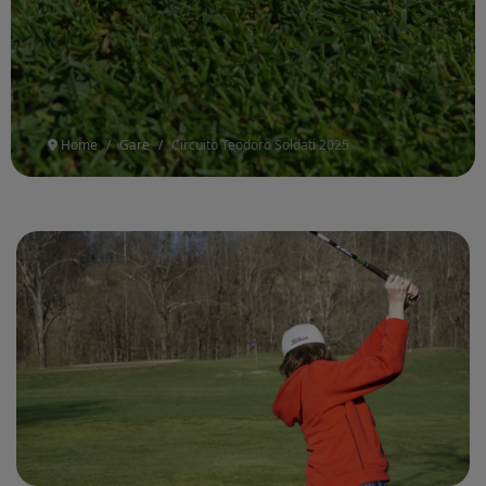
Home
Gare
Circuito Teodoro Soldati 2025