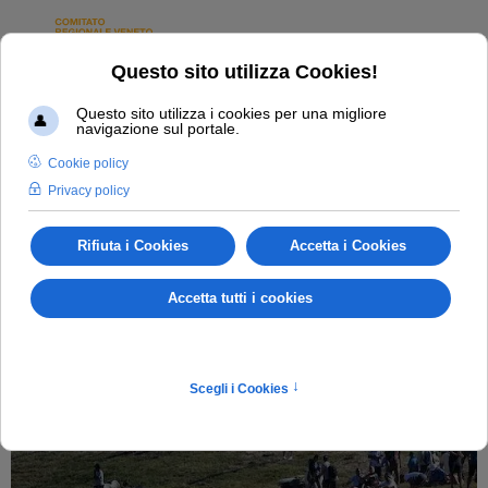
NEWS
INFORMAZIONI, EVENTI E INIZIATIVE DEL
GOLF IN VENETO