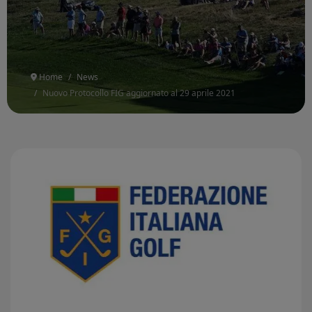
Home
News
Nuovo Protocollo FIG aggiornato al 29 aprile 2021