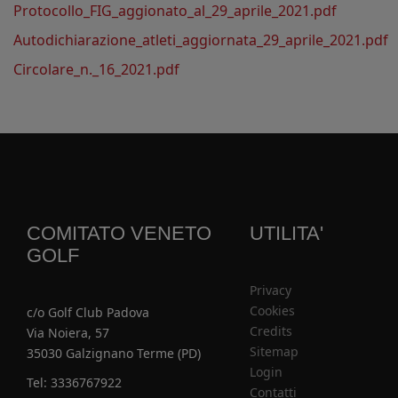
Protocollo_FIG_aggionato_al_29_aprile_2021.pdf
Autodichiarazione_atleti_aggiornata_29_aprile_2021.pdf
Circolare_n._16_2021.pdf
COMITATO VENETO
UTILITA'
GOLF
Privacy
Cookies
c/o Golf Club Padova
Credits
Via Noiera, 57
Sitemap
35030 Galzignano Terme (PD)
Login
Tel: 3336767922
Contatti